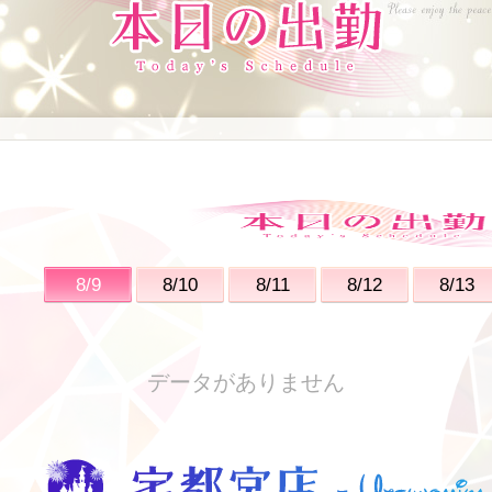
8/9
8/10
8/11
8/12
8/13
データがありません