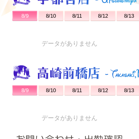
8/9
8/10
8/11
8/12
8/13
データがありません
8/9
8/10
8/11
8/12
8/13
データがありません