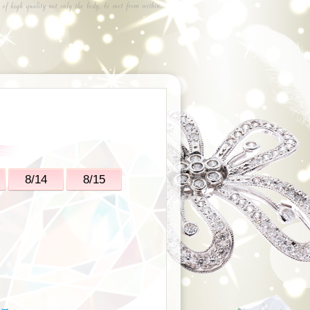
8/14
8/15