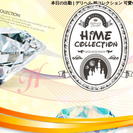
本日の出勤 | デリヘル 姫コレクション 可