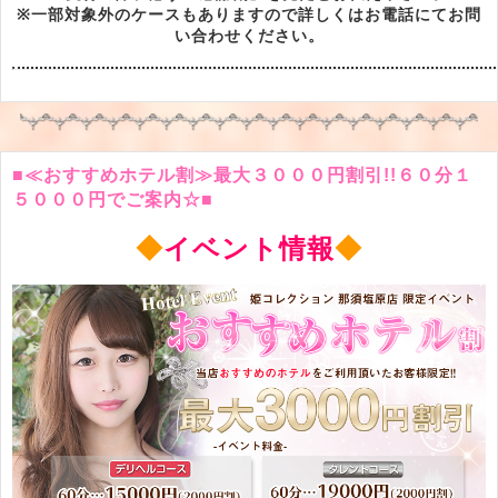
※一部対象外のケースもありますので詳しくはお電話にてお問
い合わせください。
■≪おすすめホテル割≫最大３０００円割引!!６０分１
５０００円でご案内☆■
◆
イベント情報
◆