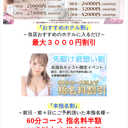
『おすすめホテル割』
～当店おすすめのホテルに入るだけ～
最大３０００円割引
『本指名割
』
～前日・前々日にご予約頂いた本指名様～
60分コース 指名料半額