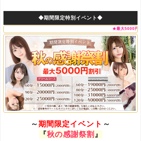
◆期間限定特別イベント◆
★最大5000円割引！60分1
～
期間限定イベント
～
『
秋の感謝祭割
』