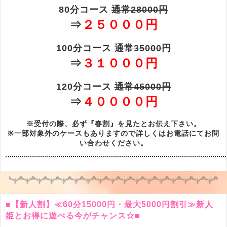
80分コース
通常28000円
⇒
２５０００円
100分コース
通常35000円
⇒
３１０００円
120分コース
通常45000円
⇒
４００００円
※受付の際、必ず『春割』を見たとお伝え下さい。
※一部対象外のケースもありますので詳しくはお電話にてお問
い合わせください。
■【新人割】≪60分15000円・最大5000円割引≫新人
姫とお得に遊べる今がチャンス☆■