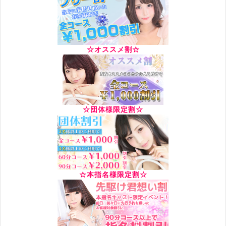
☆オススメ割☆
☆団体様限定割☆
☆本指名様限定割☆