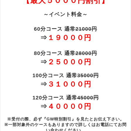
【最大５０００円割引】
～イベント料金～
60分コース
通常21000円
⇒
１９０００円
80分コース
通常28000円
⇒
２５０００円
100分コース
通常35000円
⇒
３１０００円
120分コース
通常45000円
⇒
４００００円
※受付の際、必ず『GW特別割引』を見たとお伝え下さい。
※一部対象外のケースもありますので詳しくはお電話にてお問
い合わせください。