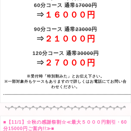
60分コース
通常17000円
⇒
１６０００円
90分コース
通常23000円
⇒
２１０００円
120分コース
通常30000円
⇒
２７０００円
※受付時「特別割みた」とお伝え下さい。
※一部対象外もケースもありますので詳しくはお電話にてお問い合
わせください。
■【11/1】☆秋の感謝祭割☆≪最大５０００円割引・60
分15000円ご案内!!≫■