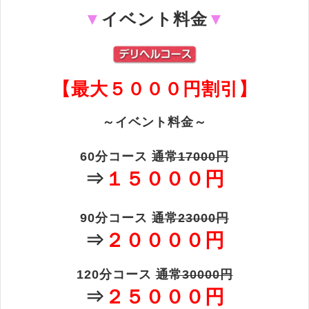
▼
イベント料金
▼
【最大５０００円割引】
～イベント料金～
60分コース
通常17000円
⇒
１５０００円
90分コース
通常23000円
⇒
２００００円
120分コース
通常30000円
⇒
２５０００円