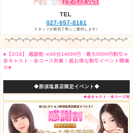
TEL
027-657-8161
スタッフが親切丁寧にご案内します♪
■【2/18】 感謝割 ≪60分14000円・最大5000円割引≫
全キャスト・全コース対象！超お得な割引イベント開催
☆■
◆那須塩原店限定イベント◆
★全キャスト・全コース対象！★