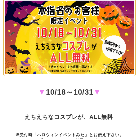
▼
10/18～10/31
▼
えちえちなコスプレが、ALL無料
※受付時「
ハロウィンイベントみた
」とお伝え下さい。