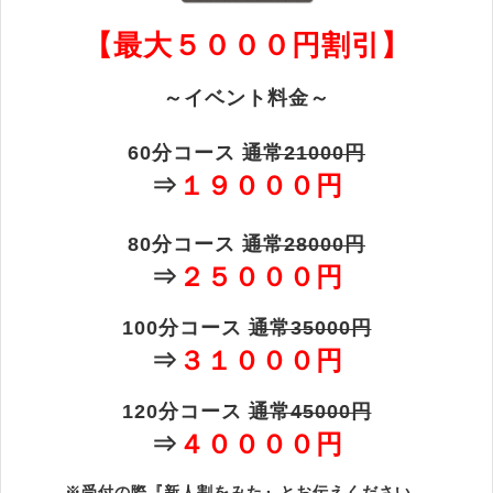
【最大５０００円割引】
～イベント料金～
60分コース
通常21000円
⇒
１９０００円
80分コース
通常28000円
⇒
２５０００円
100分コース
通常35000円
⇒
３１０００円
120分コース
通常45000円
⇒
４００００円
※受付の際『新人割をみた』とお伝えください。