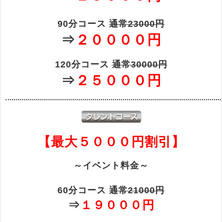
90分コース
通常23000円
⇒
２００００円
120分コース
通常30000円
⇒
２５０００円
【最大５０００円割引】
～イベント料金～
60分コース
通常21000円
⇒
１９０００円