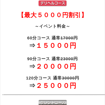
【最大５０００円割引】
～イベント料金～
60分コース
通常17000円
⇒
１５０００円
90分コース
通常23000円
⇒
２００００円
120分コース
通常30000円
⇒
２５０００円