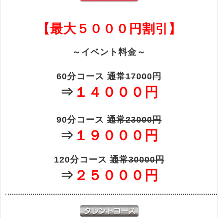
【最大５０００円割引】
～イベント料金～
60分コース
通常17000円
⇒
１４０００円
90分コース
通常23000円
⇒
１９０００円
120分コース
通常30000円
⇒
２５０００円