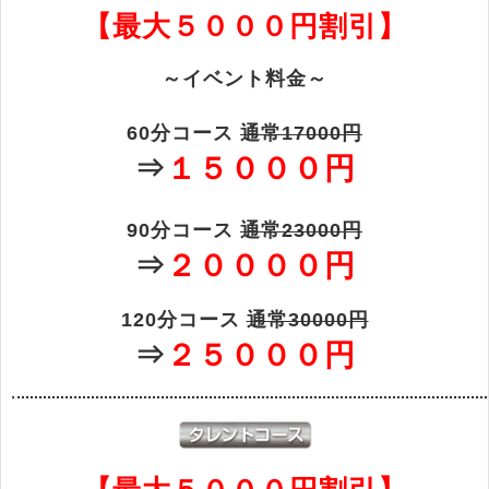
【最大５０００円割引】
～イベント料金～
60分コース
通常17000円
⇒
１５０００円
90分コース
通常23000円
⇒
２００００円
120分コース
通常30000円
⇒
２５０００円