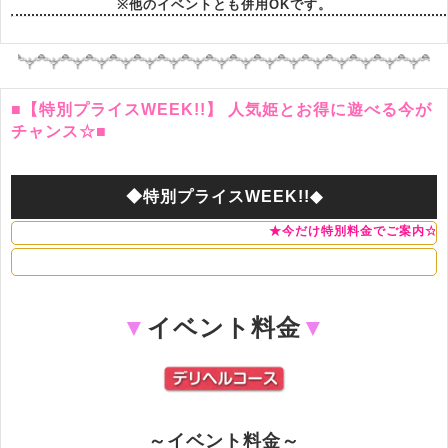
※他のイベントとも併用OKです。
■【特別プライスWEEK!!】 人気姫とお得に遊べる今が
チャンス☆■
◆特別プライスWEEK!!◆
★今だけ特別料金でご案内☆★
▼
イベント料金
▼
～イベント料金～