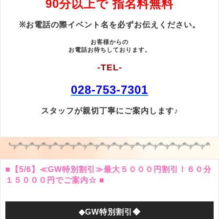
90分以上で 指名料無料
※お電話の際イベント名を必ずお伝えください。
お客様からの
お電話お待ちしております。
-TEL-
028-753-7301
スタッフが親切丁寧にご案内します♪
■【5/6】≪GW特別割引≫最大５０００円割引！６０分
１５０００円でご案内☆ ■
◆GW特別割引◆