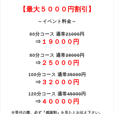
【最大５０００円割引】
～イベント料金～
60分コース
通常21000円
⇒
１９０００円
80分コース
通常28000円
⇒
２５０００円
100分コース
通常35000円
⇒
３２０００円
120分コース
通常45000円
⇒
４００００円
※受付の際、必ず『感謝割』を見たとお伝え下さい。