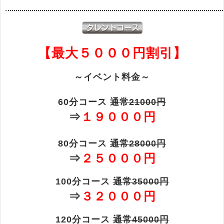
【最大５０００円割引】
～イベント料金～
60分コース
通常21000円
⇒
１９０００円
80分コース
通常28000円
⇒
２５０００円
100分コース
通常35000円
⇒
３２０００円
120分コース
通常45000円