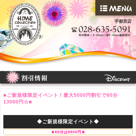
宇都宮店
■ご新規様限定イベント！最大5000円割引で60分
13000円☆■
◆ご新規様限定イベント◆
★60分は9900円★