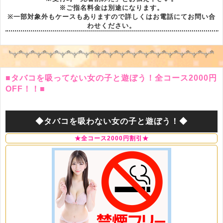
※ご指名料金は別途になります。
※一部対象外もケースもありますので詳しくはお電話にてお問い合
わせください。
■タバコを吸ってない女の子と遊ぼう！全コース2000円
OFF！！■
◆タバコを吸わない女の子と遊ぼう！◆
★全コース2000円割引★