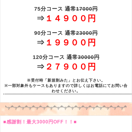
75分コース
通常17000円
⇒
１４９００円
90分コース
通常23000円
⇒
１９９００円
120分コース
通常30000円
⇒
２７９００円
※受付時「新規割みた」とお伝え下さい。
※一部対象外もケースもありますので詳しくはお電話にてお問い合
わせください。
■感謝割！最大3000円OFF！！■