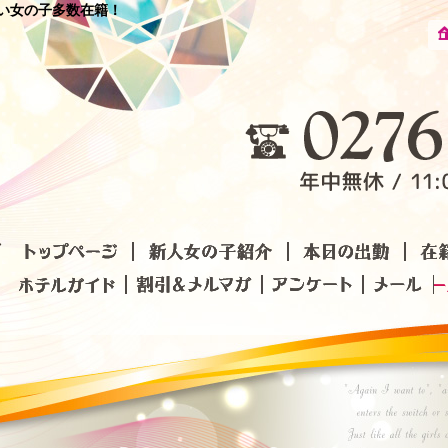
可愛い女の子多数在籍！