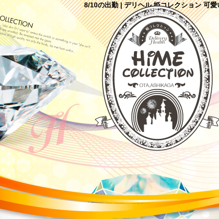
8/10の出勤 | デリヘル 姫コレクション 