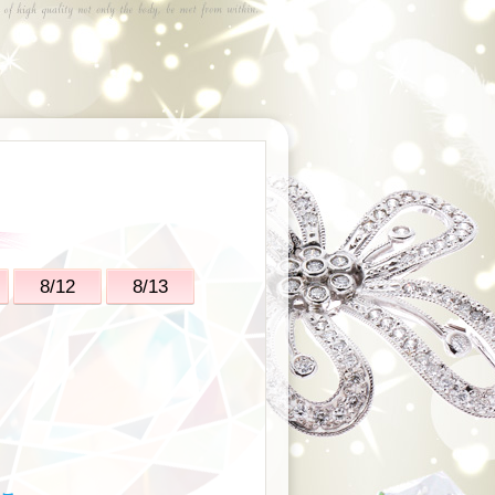
8/12
8/13