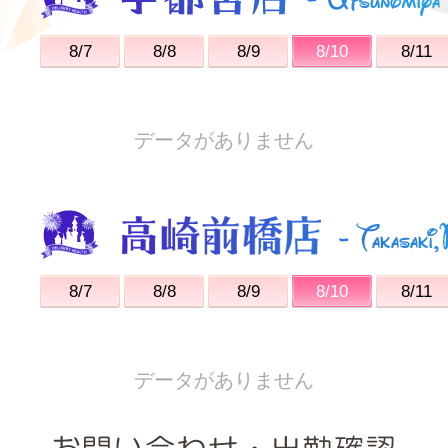
8/7
8/8
8/9
8/10
8/11
データがありません
8/7
8/8
8/9
8/10
8/11
データがありません