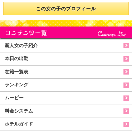
この女の子のプロフィール
新人女の子紹介
本日の出勤
在籍一覧表
ランキング
ムービー
料金システム
ホテルガイド