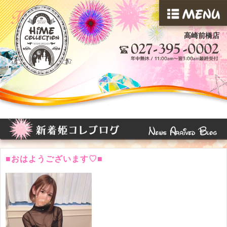
高崎前橋店
■おはようございます♡■